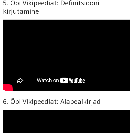
5. Õpi Vikipeediat: Definitsiooni
kirjutamine
6. Õpi Vikipeediat: Alapealkirjad