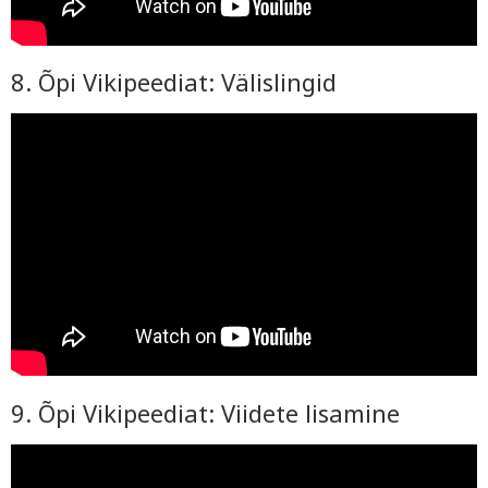
8. Õpi Vikipeediat: Välislingid
9. Õpi Vikipeediat: Viidete lisamine