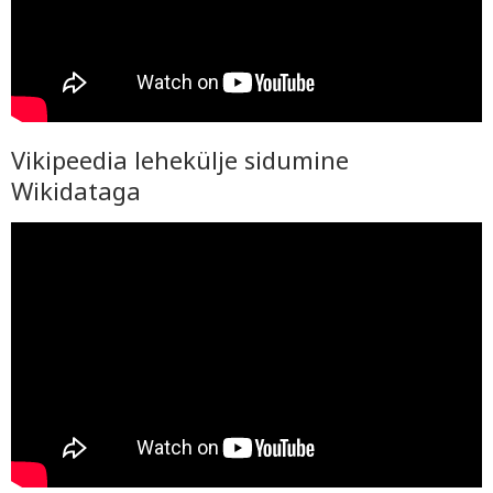
Vikipeedia lehekülje sidumine
Wikidataga