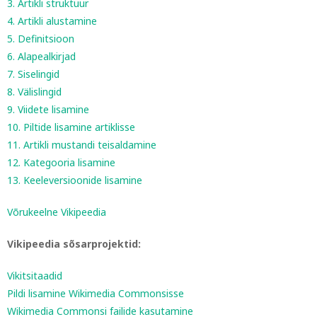
3. Artikli struktuur
4. Artikli alustamine
5. Definitsioon
6. Alapealkirjad
7. Siselingid
8. Välislingid
9. Viidete lisamine
10. Piltide lisamine artiklisse
11. Artikli mustandi teisaldamine
12. Kategooria lisamine
13. Keeleversioonide lisamine
Võrukeelne Vikipeedia
Vikipeedia sõsarprojektid:
Vikitsitaadid
Pildi lisamine Wikimedia Commonsisse
Wikimedia Commonsi failide kasutamine