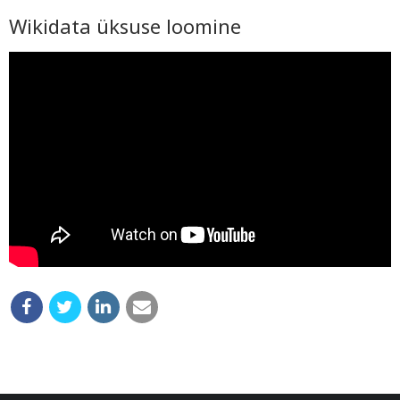
Wikidata üksuse loomine