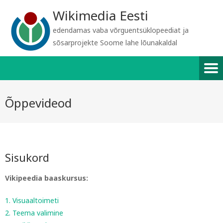
Wikimedia Eesti
edendamas vaba võrguentsüklopeediat ja
sõsarprojekte Soome lahe lõunakaldal
Õppevideod
Sisukord
Vikipeedia baaskursus:
1. Visuaaltoimeti
2. Teema valimine