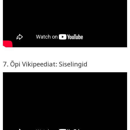
7. Õpi Vikipeediat: Siselingid