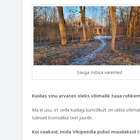
Sauga mõisa varemed
Kuidas sinu arvates oleks võimalik tuua rohkem
Ma ei usu, et seda kuidagi kunstlikult on üldse võimal
tulevad loomulikul teel juurde.
Kui saaksid, mida Vikipeedia puhul muudaksid (te