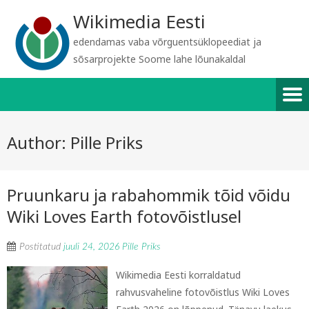
Wikimedia Eesti
edendamas vaba võrguentsüklopeediat ja
sõsarprojekte Soome lahe lõunakaldal
Author:
Pille Priks
Pruunkaru ja rabahommik tõid võidu
Wiki Loves Earth fotovõistlusel
Postitatud
juuli 24, 2026
Pille Priks
Wikimedia Eesti korraldatud
rahvusvaheline fotovõistlus Wiki Loves