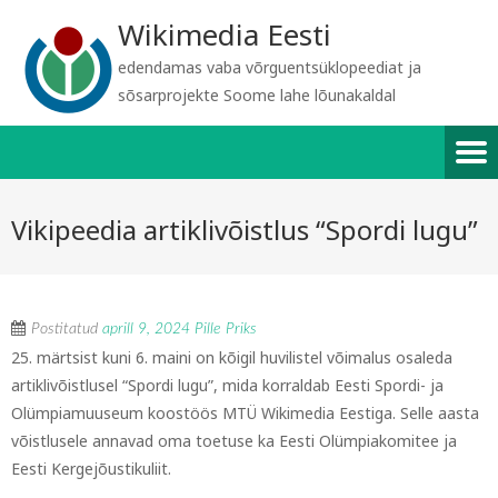
Wikimedia Eesti
edendamas vaba võrguentsüklopeediat ja
sõsarprojekte Soome lahe lõunakaldal
Vikipeedia artiklivõistlus “Spordi lugu”
Postitatud
aprill 9, 2024
Pille Priks
25. märtsist kuni 6. maini on kõigil huvilistel võimalus osaleda
artiklivõistlusel “Spordi lugu”, mida korraldab Eesti Spordi- ja
Olümpiamuuseum koostöös MTÜ Wikimedia Eestiga. Selle aasta
võistlusele annavad oma toetuse ka Eesti Olümpiakomitee ja
Eesti Kergejõustikuliit.