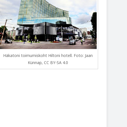
Häkatoni toimumiskoht Hiltoni hotell. Foto: Jaan
Künnap, CC BY-SA 4.0