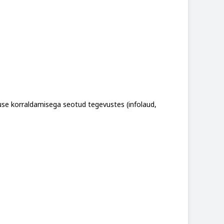
use korraldamisega seotud tegevustes (infolaud,