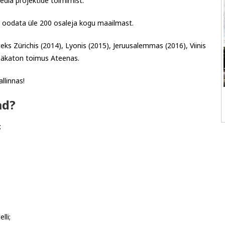
edia projektide toimimist.
 oodata üle 200 osaleja kogu maailmast.
ks Zürichis (2014), Lyonis (2015),
Jeruusalemmas (2016), Viinis
häkaton toimus Ateenas.
llinnas!
ad?
;
lli;