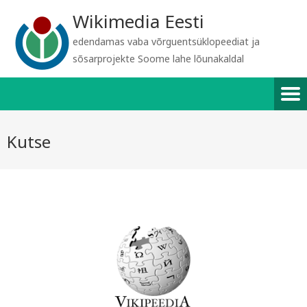
Wikimedia Eesti
edendamas vaba võrguentsüklopeediat ja
sõsarprojekte Soome lahe lõunakaldal
Kutse