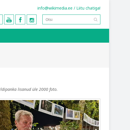
info@wikimedia.ee
/
Liitu chatiga!
ildipanka lisanud üle 2000 foto.