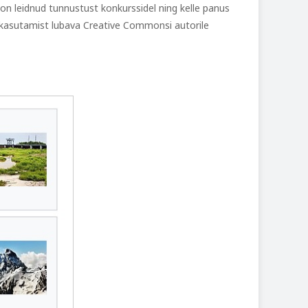
 on leidnud tunnustust konkurssidel ning kelle panus
a kasutamist lubava Creative Commonsi autorile