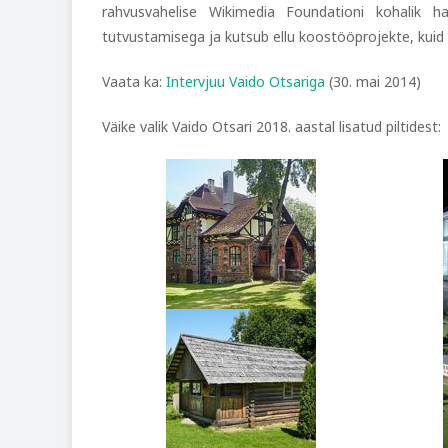
rahvusvahelise Wikimedia Foundationi kohalik h
tutvustamisega ja kutsub ellu koostööprojekte, kuid 
Vaata ka:
Intervjuu Vaido Otsariga
(30. mai 2014)
Väike valik Vaido Otsari 2018. aastal lisatud piltidest: