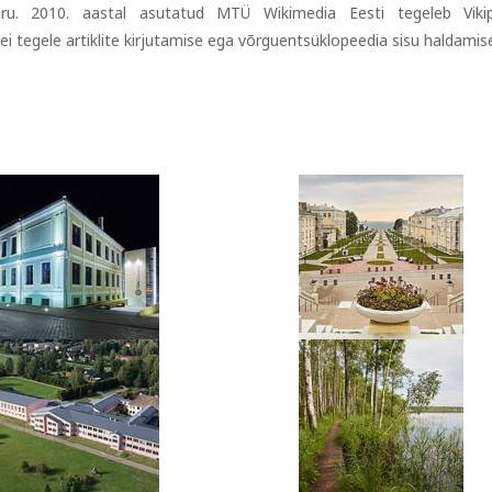
aru. 2010. aastal asutatud MTÜ Wikimedia Eesti tegeleb Viki
ei tegele artiklite kirjutamise ega võrguentsüklopeedia sisu haldamis