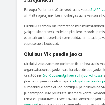
Euroopa Parlament võttis veebruaris vastu
SLAPP-vas
oli Malta ajakirjanik, kes muuhulgas uuris valitsuse k
Direktiivi eesmärk on kehtestada miinimumstandardid i
(vaigistuskaebused), millel on piiriülene mõõde ja mi
eesmärk on kritiseerijaid tsenseerida, hirmutada ja v
vastuseisust loobuvad.
Olulisus Vikipeedia jaoks
Direktiivi vastuvõtmine parlamendis on hea uudis mit
organisatsioonide jaoks, vaid ka vikipedistide jaoks,
kaastööline
Ivo Kruusamägi kaevati hiljuti kohtusse
s
jõustunud pensionireformiga.
Portugalis on pooleli 
ei meeldinud tema eluloo portugali- ja ingliskeelne V
ja parempoolsete poliitiliste sidemete kohta. Vabata
tema elu puudutavat teavet avaliku arvamuse jaoks a
Angelucci
ning tema poeg Giampaolo 2009. aastal alg