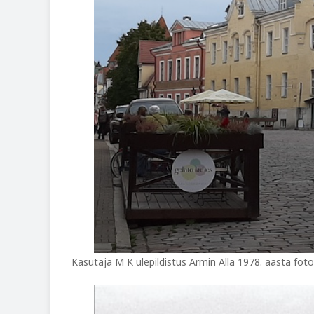
Kasutaja M K ülepildistus Armin Alla 1978. aasta fot