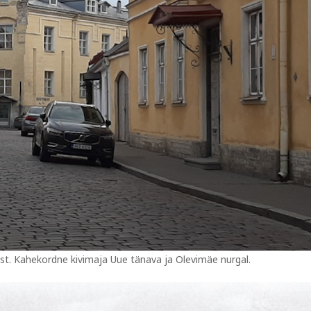
ost. Kahekordne kivimaja Uue tänava ja Olevimäe nurgal.