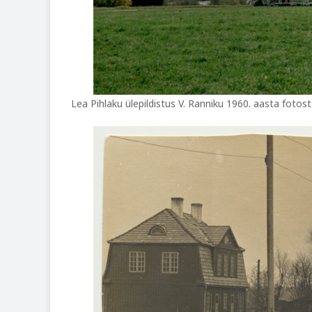
Lea Pihlaku ülepildistus V. Ranniku 1960. aasta fotos