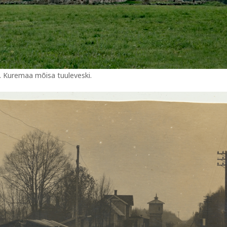
t. Kuremaa mõisa tuuleveski.