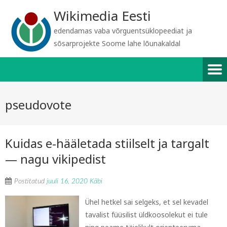
Wikimedia Eesti
edendamas vaba võrguentsüklopeediat ja
sõsarprojekte Soome lahe lõunakaldal
pseudovote
Kuidas e-hääletada stiilselt ja targalt
— nagu vikipedist
Postitatud
juuli 16, 2020
Käbi
Ühel hetkel sai selgeks, et sel kevadel
tavalist füüsilist üldkoosolekut ei tule