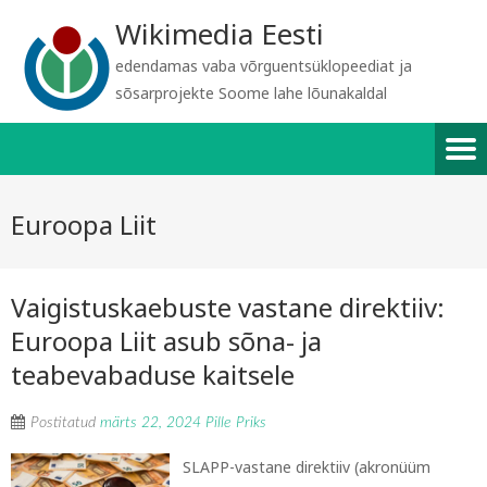
Wikimedia Eesti
edendamas vaba võrguentsüklopeediat ja
sõsarprojekte Soome lahe lõunakaldal
Euroopa Liit
Vaigistuskaebuste vastane direktiiv:
Euroopa Liit asub sõna- ja
teabevabaduse kaitsele
Postitatud
märts 22, 2024
Pille Priks
SLAPP-vastane direktiiv (akronüüm