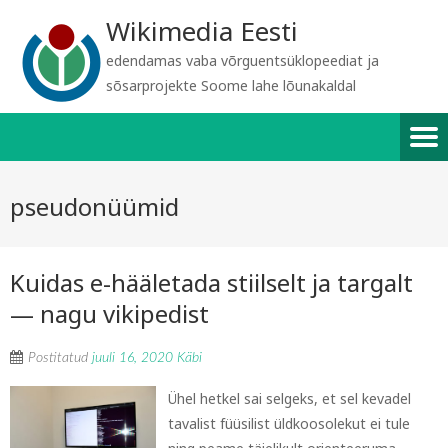
Wikimedia Eesti
edendamas vaba võrguentsüklopeediat ja
sõsarprojekte Soome lahe lõunakaldal
pseudonüümid
Kuidas e-hääletada stiilselt ja targalt
— nagu vikipedist
Postitatud
juuli 16, 2020
Käbi
Ühel hetkel sai selgeks, et sel kevadel
tavalist füüsilist üldkoosolekut ei tule