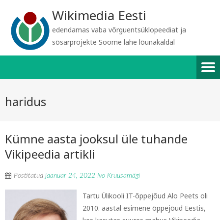
Wikimedia Eesti
edendamas vaba võrguentsüklopeediat ja
sõsarprojekte Soome lahe lõunakaldal
haridus
Kümne aasta jooksul üle tuhande
Vikipeedia artikli
Postitatud
jaanuar 24, 2022
Ivo Kruusamägi
Tartu Ülikooli IT-õppejõud Alo Peets oli
2010. aastal esimene õppejõud Eestis,