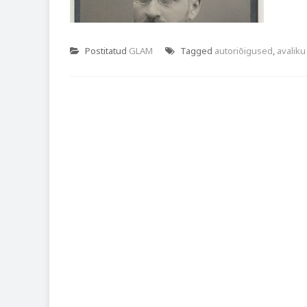
Postitatud
GLAM
Tagged
autoriõigused
,
avalik