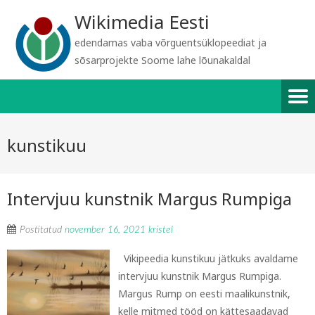
Wikimedia Eesti
edendamas vaba võrguentsüklopeediat ja
sõsarprojekte Soome lahe lõunakaldal
kunstikuu
Intervjuu kunstnik Margus Rumpiga
Postitatud
november 16, 2021
kristel
Vikipeedia kunstikuu jätkuks avaldame
intervjuu kunstnik Margus Rumpiga.
Margus Rump on eesti maalikunstnik,
kelle mitmed tööd on kättesaadavad