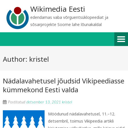
Wikimedia Eesti
edendamas vaba võrguentsüklopeediat ja
sõsarprojekte Soome lahe lõunakaldal
Author:
kristel
Nädalavahetusel jõudsid Vikipeediasse
kümmekond Eesti valda
Postitatud
detsember 13, 2021
kristel
Möödunud nädalavahetusel, 11.–12.
detsembril, toimus Vikipeedia artikli