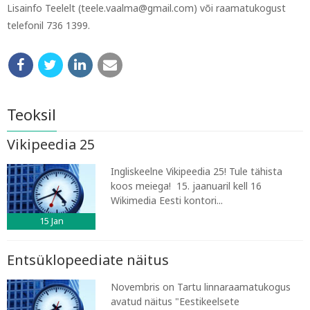
Lisainfo Teelelt (teele.vaalma@gmail.com) või raamatukogust
telefonil 736 1399.
Teoksil
Vikipeedia 25
Ingliskeelne Vikipeedia 25! Tule tähista
koos meiega! 15. jaanuaril kell 16
Wikimedia Eesti kontori...
15
Jan
Entsüklopeediate näitus
Novembris on Tartu linnaraamatukogus
avatud näitus "Eestikeelsete