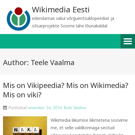
Wikimedia Eesti
edendamas vaba võrguentsüklopeediat ja
sõsarprojekte Soome lahe lõunakaldal
Author:
Teele Vaalma
Mis on Vikipeedia? Mis on Wikimedia?
Mis on viki?
Postitatud
november 16, 2016
Teele Vaalma
Wikimedia liikumise liikmetena soovime
me, et selle valdkonnaga seotud