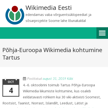
Wikimedia Eesti
edendamas vaba võrguentsüklopeediat ja
sõsarprojekte Soome lahe lõunakaldal
Põhja-Euroopa Wikimedia kohtumine
Tartus
Postitatud
august 31, 2019
Käbi
OCT
4.‒6. oktoobrini toimub Tartus Põhja-Euroopa
4
Wikimedia liikumiste kohtumine, kus osaleb
eeldatavasti rohkem kui 30 viki-aktivisti Soomest,
Rootsist, Taanist, Norrast, Islandilt, Leedust, Lätist ja