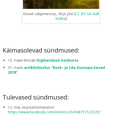
Kevad valgemetsas, Ahja jõel (
CC BY-SA Külli
Kolina
)
Käimasolevad sündmused:
10. maini kestab
Digihariduse konkurss
31. maini
artiklivõistlus “Kesk- ja Ida-Euroopa kevad
2018”
Tulevased sündmused:
12. mai, kirjutamismaraton:
https://www.facebook.com/events/234348717122325/