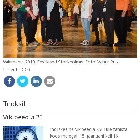
Wikimania 2019. Eestlased Stockholmis. Foto: Vahur Puik.
Litsents: CC0
Teoksil
Vikipeedia 25
Ingliskeelne Vikipeedia 25! Tule tähista
koos meiega! 15. jaanuaril kell 16