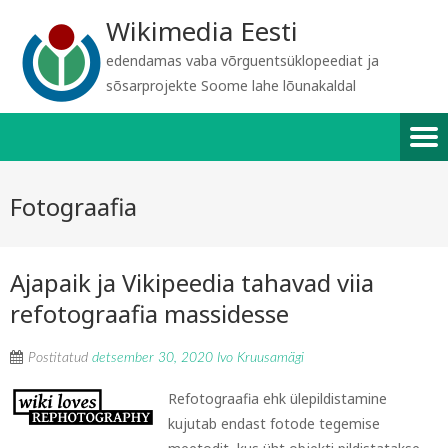
Wikimedia Eesti
edendamas vaba võrguentsüklopeediat ja
sõsarprojekte Soome lahe lõunakaldal
Fotograafia
Ajapaik ja Vikipeedia tahavad viia
refotograafia massidesse
Postitatud
detsember 30, 2020
Ivo Kruusamägi
Refotograafia ehk ülepildistamine
kujutab endast fotode tegemise