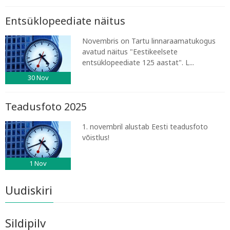
Entsüklopeediate näitus
Novembris on Tartu linnaraamatukogus
avatud näitus "Eestikeelsete
entsüklopeediate 125 aastat". L...
30
Nov
Teadusfoto 2025
1. novembril alustab Eesti teadusfoto
võistlus!
1
Nov
Uudiskiri
Sildipilv