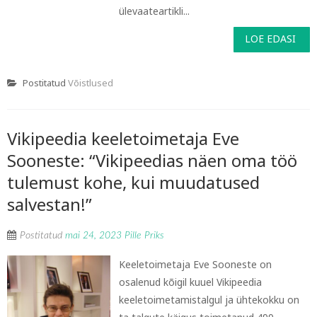
ülevaateartikli...
LOE EDASI
Postitatud
Võistlused
Vikipeedia keeletoimetaja Eve
Sooneste: “Vikipeedias näen oma töö
tulemust kohe, kui muudatused
salvestan!”
Postitatud
mai 24, 2023
Pille Priks
Keeletoimetaja Eve Sooneste on
osalenud kõigil kuuel Vikipeedia
keeletoimetamistalgul ja ühtekokku on