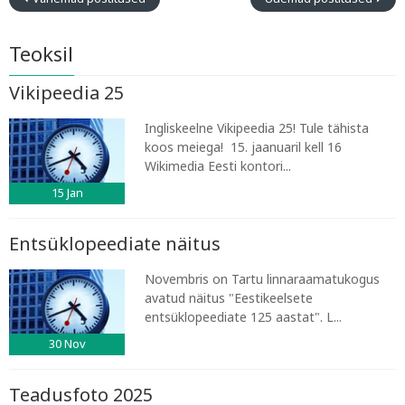
Teoksil
Vikipeedia 25
Ingliskeelne Vikipeedia 25! Tule tähista
koos meiega! 15. jaanuaril kell 16
Wikimedia Eesti kontori...
15
Jan
Entsüklopeediate näitus
Novembris on Tartu linnaraamatukogus
avatud näitus "Eestikeelsete
entsüklopeediate 125 aastat". L...
30
Nov
Teadusfoto 2025