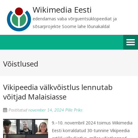
Wikimedia Eesti
edendamas vaba võrguentsüklopeediat ja
sõsarprojekte Soome lahe lõunakaldal
Võistlused
Vikipeedia välkvõistlus lennutab
võitjad Malaisiasse
Postitatud
november 14, 2024
Pille Priks
9.–10. novembril 2024 toimus Wikimedia
Eesti korraldatud 30-tunnine Vikipeedia