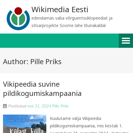
Wikimedia Eesti
edendamas vaba võrguentsüklopeediat ja
sõsarprojekte Soome lahe lõunakaldal
Author:
Pille Priks
Vikipeedia suvine
pildikogumiskampaania
Postitatud
mai 31, 2024
Pille Priks
Kuulutame välja Vikipeedia
pildikogumiskampaania, mis kestab 1.