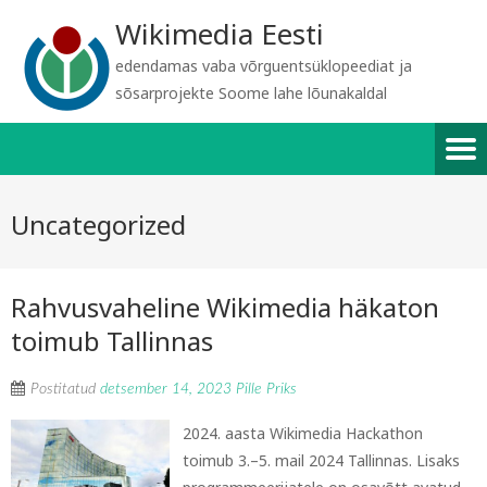
Wikimedia Eesti
edendamas vaba võrguentsüklopeediat ja
sõsarprojekte Soome lahe lõunakaldal
Uncategorized
Rahvusvaheline Wikimedia häkaton
toimub Tallinnas
Postitatud
detsember 14, 2023
Pille Priks
2024. aasta Wikimedia Hackathon
toimub 3.–5. mail 2024 Tallinnas. Lisaks