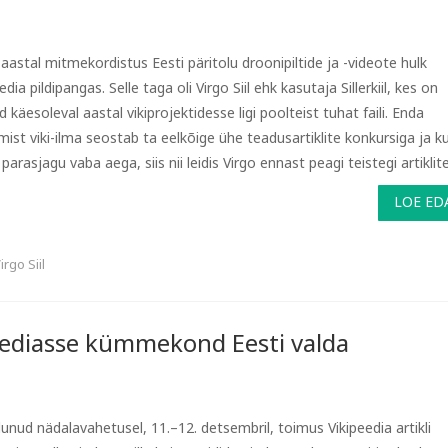
 aastal mitmekordistus Eesti päritolu droonipiltide ja -videote hulk
edia pildipangas. Selle taga oli Virgo Siil ehk kasutaja Sillerkiil, kes on
d käesoleval aastal vikiprojektidesse ligi poolteist tuhat faili. Enda
mist viki-ilma seostab ta eelkõige ühe teadusartiklite konkursiga ja k
i parasjagu vaba aega, siis nii leidis Virgo ennast peagi teistegi artiklite 
LOE ED
irgo Siil
eediasse kümmekond Eesti valda
nud nädalavahetusel, 11.–12. detsembril, toimus Vikipeedia artikli